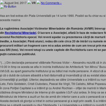
August 3rd, 2017
VR
No Comments »
Asa am fost extras din Piata Universitatii pe 14 iunie 1990. Posibil sa fiu chiar eu si 
aceasta masina
La rugămintea Asociaţiei Victimelor Mineriadelor din România (AVMR) întrerup s
din
Rechizitoriul Mineriadei
. O lucrare a Asociaţiei, aflată în faza de redactare f
acestui Rechizitoriu epocal. Voi reveni aşadar cu prezentarea cărţii de marturii
inedite, a Asociaţiei. Până atunci, redau din cele circa 20 de intrări cu numele 
procurorii militari un fragment care mi-a adus aminte de cum am trecut prin m
sau SRI (foto). Voi reveni totuşi cu unele capitole din Rechizitoriu care mi se pa
puţin cunoscute publicului.
“(…) Din declaraţia persoanei vătămate Roncea Victor – Alexandru rezultă că în ziu
10:30 în timp ce acesta se afla în incinta Institutului de Arhitectură “Ion Mincu” Bucu
I.M.G.B. au spart geamurile Institutului şi au bătut mai multe persoane. A văzut că a
şi că o dubă de culoare albastră a fost răsturnată şi incendiată şi că au existat atacu
Universităţii şi poliţişti. Ulterior, deplasându-se către Universitate s-a întâlnit cu n
Leto, Felix Goldstein, Cristi Ciubotaru, Pascal Ilie Virgil, Titi Calistru, Mihai Popescu 
În zona Poliţiei Capitalei s-a întâlnit şi cu Andrei Rochian – ofiţer de marină în M
clădirea dinspre Ministerul de Interne şi din spatele I.G.P.-ului ardea. În timp ce se 
Ministrului de Interne a auzit un foc de armă din interior care a ucis o persoană ce s
Acesta declară că glonţul a intrat în ochiul persoanei şi a ieşit prin ceafă. S-a înt
filma pe o stradă paralelă cu râul Dâmboviţa. La Universitate s-a întâlnit cu numiţ