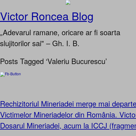
Victor Roncea Blog
„Adevarul ramane, oricare ar fi soarta
slujitorilor sai" – Gh. I. B.
Posts Tagged ‘Valeriu Bucurescu’
Rechizitoriul Mineriadei merge mai departe
Victimelor Mineriadelor din România. Vict
Dosarul Mineriadei, acum la ICCJ (fragme