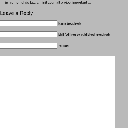
in momentul de fata am initiat un alt proiect important …
Leave a Reply
Name (required)
Mail (will not be published) (required)
Website