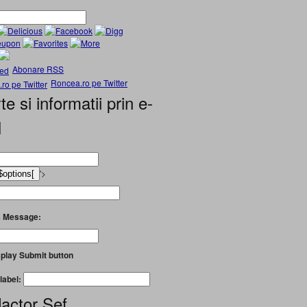
Abonare RSS
Roncea.ro pe Twitter
te si informatii prin e-
l
'>
 Message:
play Submit button
label:
actor Șef