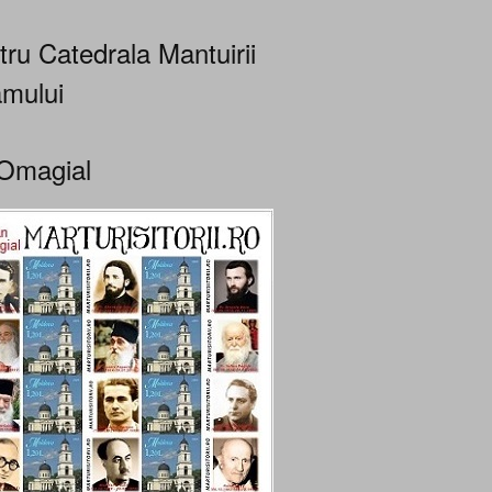
tru Catedrala Mantuirii
mului
Omagial