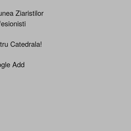
nea Ziaristilor
esionisti
tru Catedrala!
gle Add