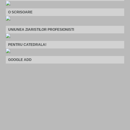
O SCRISOARE
UNIUNEA ZIARISTILOR PROFESIONISTI
PENTRU CATEDRALA!
GOOGLE ADD