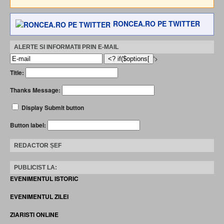
RONCEA.RO PE TWITTER
ALERTE SI INFORMATII PRIN E-MAIL
'>
Title:
Thanks Message:
Display Submit button
Button label:
REDACTOR ȘEF
PUBLICIST LA:
EVENIMENTUL ISTORIC
EVENIMENTUL ZILEI
ZIARISTI ONLINE