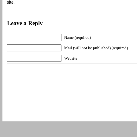
site.
Leave a Reply
Name (required)
Mail (will not be published) (required)
Website