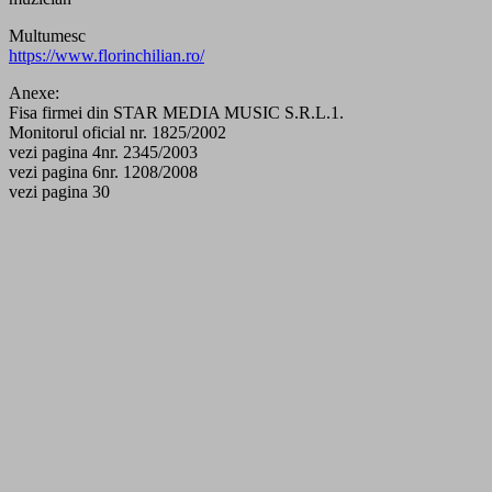
Multumesc
https://www.florinchilian.ro/
Anexe:
Fisa firmei din STAR MEDIA MUSIC S.R.L.1.
Monitorul oficial nr. 1825/2002
vezi pagina 4nr. 2345/2003
vezi pagina 6nr. 1208/2008
vezi pagina 30