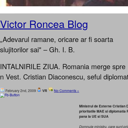
Victor Roncea Blog
„Adevarul ramane, oricare ar fi soarta
slujitorilor sai" – Gh. I. B.
INTALNIRILE ZIUA. Romania merge spre E
n Vest. Cristian Diaconescu, seful diploma
February 2nd, 2009
VR
No Comments »
Ministrul de Externe Cristian
prioritatile MAE si diplomatia
pana la UE si SUA
Domnule ministru, care sunt pri