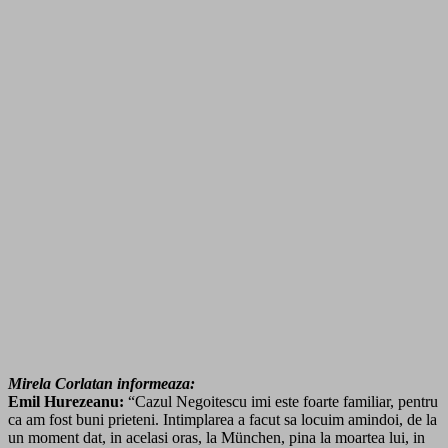
Mirela Corlatan informeaza:
Emil Hurezeanu:
“Cazul Negoitescu imi este foarte familiar, pentru
ca am fost buni prieteni. Intimplarea a facut sa locuim amindoi, de la
un moment dat, in acelasi oras, la München, pina la moartea lui, in