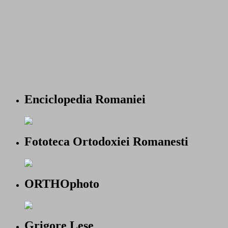
Enciclopedia Romaniei
Fototeca Ortodoxiei Romanesti
ORTHOphoto
Grigore Lese