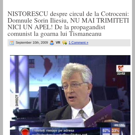
NISTORESCU despre circul de la Cotroceni:
Domnule Sorin Iliesiu, NU MAI TRIMITETI
NICI UN APEL! De la propagandist
comunist la goarna lui Tismaneanu
September 10th, 2009
VR
1 Comment »