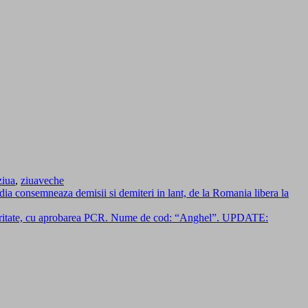
ziua
,
ziuaveche
Media consemneaza demisii si demiteri in lant, de la Romania libera la
 Securitate, cu aprobarea PCR. Nume de cod: “Anghel”. UPDATE: