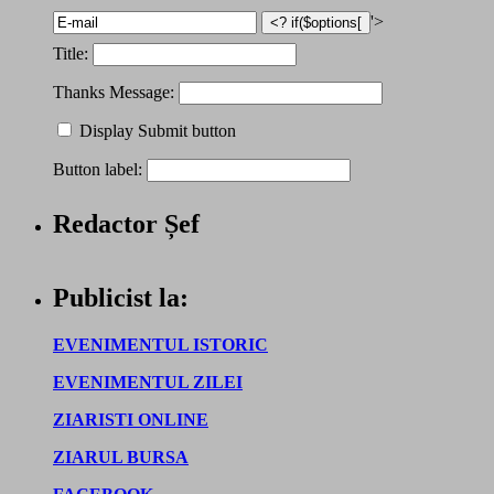
'>
Title:
Thanks Message:
Display Submit button
Button label:
Redactor Șef
Publicist la:
EVENIMENTUL ISTORIC
EVENIMENTUL ZILEI
ZIARISTI ONLINE
ZIARUL BURSA