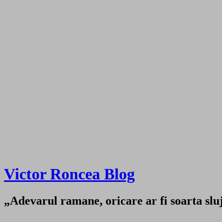
Victor Roncea Blog
„Adevarul ramane, oricare ar fi soarta sluji