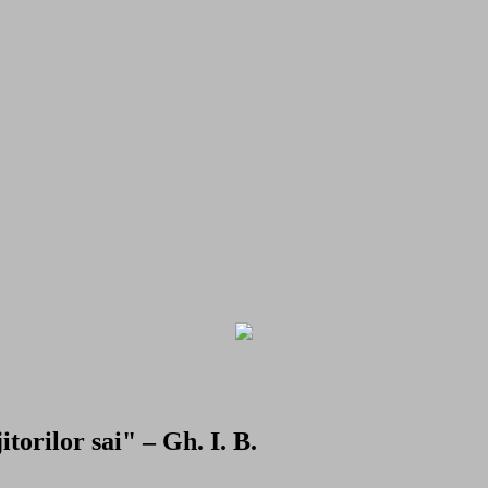
torilor sai" – Gh. I. B.