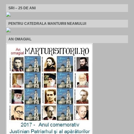
SRI – 25 DE ANI
PENTRU CATEDRALA MANTUIRII NEAMULUI
AN OMAGIAL