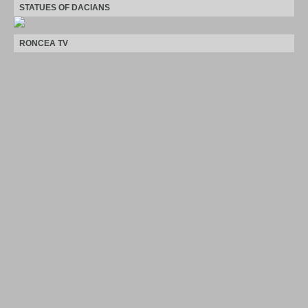
STATUES OF DACIANS
RONCEA TV