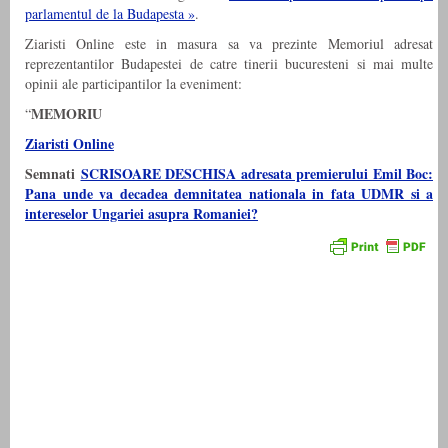
parlamentul de la Budapesta »
.
Ziaristi Online este in masura sa va prezinte Memoriul adresat
reprezentantilor Budapestei de catre tinerii bucuresteni si mai multe
opinii ale participantilor la eveniment:
MEMORIU
“
Ziaristi Online
Semnati
SCRISOARE DESCHISA adresata premierului Emil Boc:
Pana unde va decadea demnitatea nationala in fata UDMR si a
intereselor Ungariei asupra Romaniei?