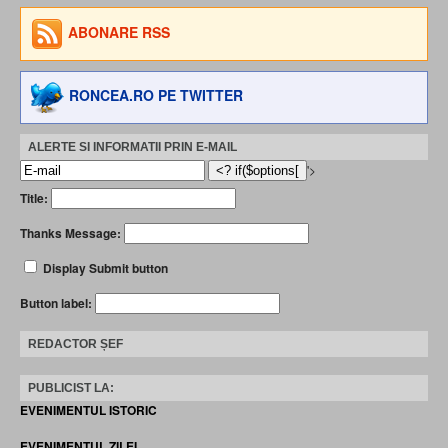
ABONARE RSS
RONCEA.RO PE TWITTER
ALERTE SI INFORMATII PRIN E-MAIL
'>
Title:
Thanks Message:
Display Submit button
Button label:
REDACTOR ȘEF
PUBLICIST LA:
EVENIMENTUL ISTORIC
EVENIMENTUL ZILEI