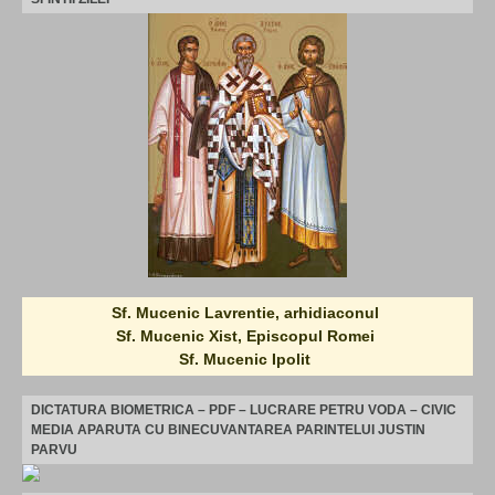
Sf. Mucenic Lavrentie, arhidiaconul
Sf. Mucenic Xist, Episcopul Romei
Sf. Mucenic Ipolit
DICTATURA BIOMETRICA – PDF – LUCRARE PETRU VODA – CIVIC
MEDIA APARUTA CU BINECUVANTAREA PARINTELUI JUSTIN
PARVU