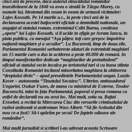
cinci ani de procese, daca autorul etnocidului românilor
transilvăneni de la 1848 va avea o stradă în Târgu-Mureș, cu
numele lui, blestemat din neam in neam de urmasii victimelor:
Lajos Kossuth. Pe 14 martie a.c., la peste cinci ani de la
declansarea acestei batjocoriri oficiale a demnitatii nationale, un
angajat al statului roman, extremistul Csibi Barna, continua
„opera” lui Lajos Kossuth, si il ucide in efigie pe Avram Iancu, in
piata publica, cu mesajul
“Aşa păţesc toţi care greşesc împotriva
naţiunii maghiare şi a secuilor”. La Bucuresti, timp de doua zile,
Parlamentul Romaniei sarbatoreste alaturi de extremistii maghiari
un 15 martie care a dus la uciderea a peste 40.000 de romani. In
timpul manifestarilor dedicate “maghiarilor de pretutindeni”
oficiali ai statului vecin incalca pe teriotoriul tari si cu buna stiinta
Constitutia Romaniei incitand minoritatea maghiara la obtinerea
“dreptului divin” – apud presedintele Parlamentului ungar, Laszlo
Kover – autonomia “Tinutului Secuiesc”. Ulterior, ambasadorul
Ungariei,
Oszkar Fuzes
,
de mana cu ministrul de Externe, Teodor
Baconschi, mint in fata Parlamentul, poporul si presa romana ca
astfel de declaratii nu au avut loc.
Mai mult, sotia sa,
Bajtai
Erzsebet, a recitat la Miercurea Ciuc din versurile criminalului de
razboi antisemit si antiroman Wass Albert: “Să fie Ardealul din
nou ce-a fost!/ Să-i apărăm pe secui/ De faptele odioase ale
românilor”
.
Mai multi jurnalisti si scriitori i-au adresat aceasta Scrisoare