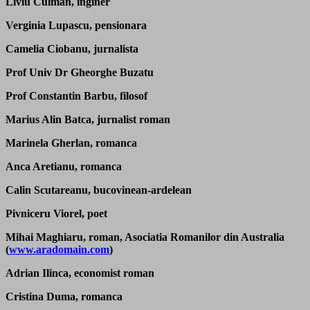
Liviu Culman, inginer
Verginia Lupascu, pensionara
Camelia Ciobanu, jurnalista
Prof Univ Dr Gheorghe Buzatu
Prof Constantin Barbu, filosof
Marius Alin Batca, jurnalist roman
Marinela Gherlan, romanca
Anca Aretianu, romanca
Calin Scutareanu, bucovinean-ardelean
Pivniceru Viorel, poet
Mihai Maghiaru, roman, Asociatia Romanilor din Australia
(
www.aradomain.com
)
Adrian Ilinca, economist roman
Cristina Duma, romanca