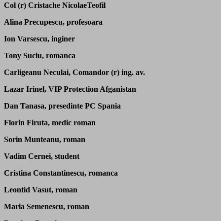
Col (r) Cristache NicolaeTeofil
Alina Precupescu, profesoara
Ion Varsescu, inginer
Tony Suciu, romanca
Carligeanu Neculai, Comandor (r) ing. av.
Lazar Irinel, VIP Protection Afganistan
Dan Tanasa, presedinte PC Spania
Florin Firuta, medic roman
Sorin Munteanu, roman
Vadim Cernei, student
Cristina Constantinescu, romanca
Leontid Vasut, roman
Maria Semenescu, roman