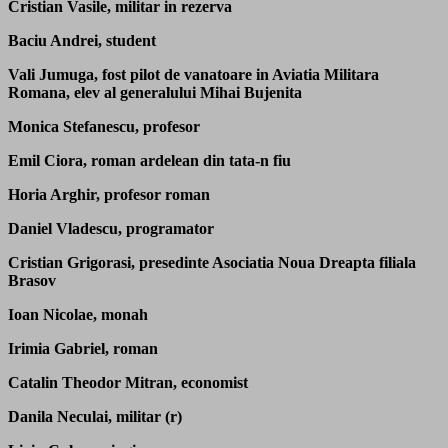
Cristian Vasile, militar in rezerva
Baciu Andrei, student
Vali Jumuga, fost pilot de vanatoare in Aviatia Militara
Romana, elev al generalului Mihai Bujenita
Monica Stefanescu, profesor
Emil Ciora, roman ardelean din tata-n fiu
Horia Arghir, profesor roman
Daniel Vladescu, programator
Cristian Grigorasi, presedinte Asociatia Noua Dreapta filiala
Brasov
Ioan Nicolae, monah
Irimia Gabriel, roman
Catalin Theodor Mitran, economist
Danila Neculai, militar (r)