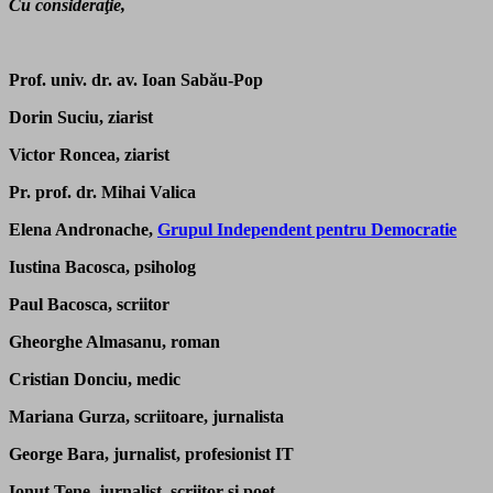
Cu consideraţie,
Prof. univ. dr. av. Ioan Sabău-Pop
Dorin Suciu, ziarist
Victor Roncea, ziarist
Pr. prof. dr. Mihai Valica
Elena Andronache,
Grupul Independent pentru Democratie
Iustina Bacosca, psiholog
Paul Bacosca, scriitor
Gheorghe Almasanu, roman
Cristian Donciu, medic
Mariana Gurza, scriitoare, jurnalista
George Bara, jurnalist, profesionist IT
Ionut Tene, jurnalist, scriitor si poet