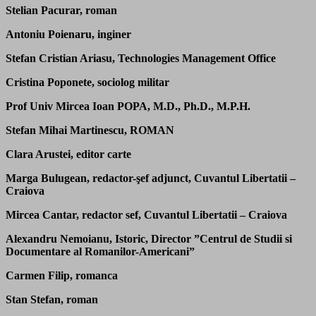
Stelian Pacurar, roman
Antoniu Poienaru, inginer
Stefan Cristian Ariasu, Technologies Management Office
Cristina Poponete, sociolog militar
Prof Univ Mircea Ioan POPA, M.D., Ph.D., M.P.H.
Stefan Mihai Martinescu, ROMAN
Clara Arustei, editor carte
Marga Bulugean, redactor-şef adjunct, Cuvantul Libertatii –
Craiova
Mircea Cantar, redactor sef, Cuvantul Libertatii – Craiova
Alexandru Nemoianu, Istoric, Director ”Centrul de Studii si
Documentare al Romanilor-Americani”
Carmen Filip, romanca
Stan Stefan, roman