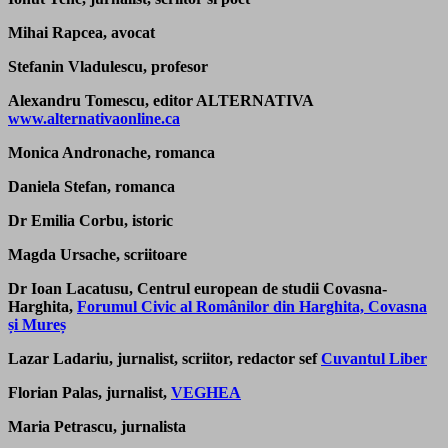
Mihai Rapcea, avocat
Stefanin
Vladulescu
, profesor
Alexandru Tomescu, editor ALTERNATIVA
www.alternativaonline.ca
Monica Andronache, romanca
Daniela Stefan, romanca
Dr Emilia Corbu, istoric
Magda Ursache, scriitoare
Dr Ioan Lacatusu, Centrul european de studii Covasna-
Harghita,
Forumul Civic al Românilor din Harghita, Covasna
și Mureș
Lazar Ladariu, jurnalist, scriitor, redactor sef
Cuvantul Liber
Florian Palas, jurnalist,
VEGHEA
Maria Petrascu, jurnalista