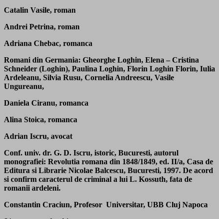
Catalin Vasile, roman
Andrei Petrina, roman
Adriana Chebac, romanca
Romani din Germania: Gheorghe Loghin, Elena – Cristina
Schneider (Loghin), Paulina Loghin, Florin Loghin Florin, Iulia
Ardeleanu, Silvia Rusu, Cornelia Andreescu, Vasile
Ungureanu,
Daniela Ciranu, romanca
Alina Stoica, romanca
Adrian Iscru, avocat
Conf. univ. dr. G. D. Iscru, istoric, Bucuresti, autorul
monografiei: Revolutia romana din 1848/1849, ed. II/a, Casa de
Editura si Librarie Nicolae Balcescu, Bucuresti, 1997. De acord
si confirm caracterul de criminal a lui L. Kossuth, fata de
romanii ardeleni.
Constantin Craciun, Profesor Universitar, UBB Cluj Napoca