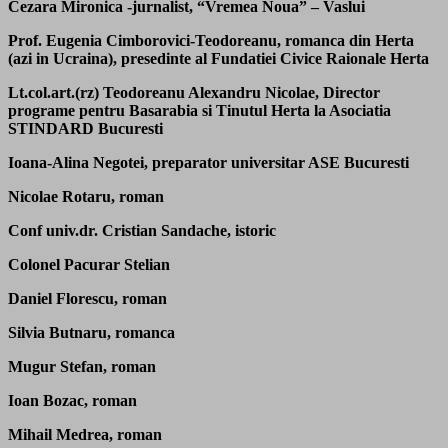
Cezara Mironica -jurnalist, “Vremea Noua” – Vaslui
Prof. Eugenia Cimborovici-Teodoreanu, romanca din Herta
(azi in Ucraina), presedinte al Fundatiei Civice Raionale Herta
Lt.col.art.(rz) Teodoreanu Alexandru Nicolae, Director
programe pentru Basarabia si Tinutul Herta la Asociatia
STINDARD Bucuresti
Ioana-Alina Negotei, preparator universitar ASE Bucuresti
Nicolae Rotaru, roman
Conf univ.dr. Cristian Sandache, istoric
Colonel Pacurar Stelian
Daniel Florescu, roman
Silvia Butnaru, romanca
Mugur Stefan, roman
Ioan Bozac, roman
Mihail Medrea, roman