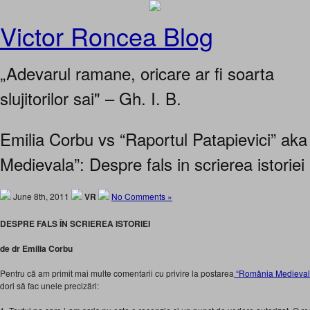
Victor Roncea Blog
„Adevarul ramane, oricare ar fi soarta
slujitorilor sai" – Gh. I. B.
Emilia Corbu vs “Raportul Patapievici” ak
Medievala”: Despre fals in scrierea istoriei
June 8th, 2011
VR
No Comments »
DESPRE FALS ÎN SCRIEREA ISTORIEI
de dr Emilia Corbu
Pentru că am primit mai multe comentarii cu privire la postarea
“România Medievală
dori să fac unele precizări: