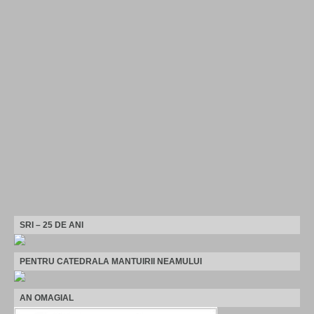
SRI – 25 DE ANI
PENTRU CATEDRALA MANTUIRII NEAMULUI
AN OMAGIAL