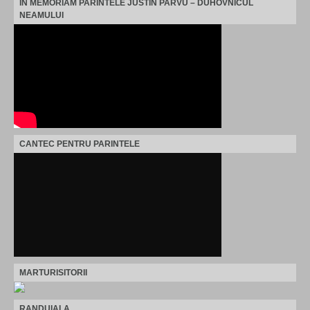
IN MEMORIAM PARINTELE JUSTIN PARVU – DUHOVNICUL
NEAMULUI
CANTEC PENTRU PARINTELE
MARTURISITORII
RANDUIALA