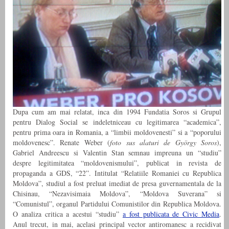
Dupa cum am mai relatat, inca din 1994 Fundatia Soros si Grupul
pentru Dialog Social se indeletniceau cu legitimarea “academica”,
pentru prima oara in Romania, a “limbii moldovenesti” si a “poporului
moldovenesc”. Renate Weber (
foto sus alaturi de György Soros
),
Gabriel Andreescu si Valentin Stan semnau impreuna un “studiu”
despre legitimitatea “moldovenismului”, publicat in revista de
propaganda a GDS, “22”. Intitulat “Relatiile Romaniei cu Republica
Moldova”, studiul a fost preluat imediat de presa guvernamentala de la
Chisinau, “Nezavisimaia Moldova”, “Moldova Suverana” si
“Comunistul”, organul Partidului Comunistilor din Republica Moldova.
O analiza critica a acestui “studiu”
a fost publicata de Civic Media
.
Anul trecut, in mai, acelasi principal vector antiromanesc a recidivat