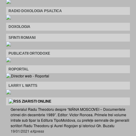
RADIO DOXOLOGIA PSALTICA
DOXOLOGIA
SFINTI ROMANI
PUBLICATII ORTODOXE
ROPORTAL
LARRY L WATTS
ZIARISTI ONLINE
Generalul Radu Theodoru despre “MÂNA MOSCOVEI – Documentele
crimei din decembrie 1989”. Editor: Victor Roncea. Primele trei volume
intrate sub tipar la Editura TipoMoldova, cu prefețe semnate de generalii
scriitori Radu Theodoru și Aurel Rogojan și istoricul Gh. Buzatu
19/01/2021
eXpress