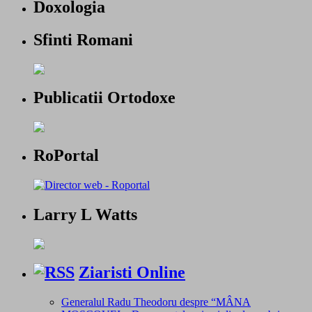
Doxologia
Sfinti Romani
Publicatii Ortodoxe
RoPortal
Larry L Watts
Ziaristi Online
Generalul Radu Theodoru despre “MÂNA