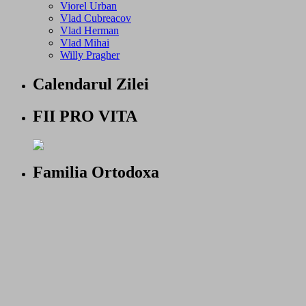
Viorel Urban
Vlad Cubreacov
Vlad Herman
Vlad Mihai
Willy Pragher
Calendarul Zilei
FII PRO VITA
Familia Ortodoxa