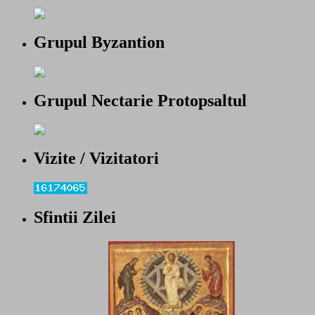
Grupul Byzantion
Grupul Nectarie Protopsaltul
Vizite / Vizitatori
Sfintii Zilei