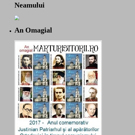
Neamului
An Omagial