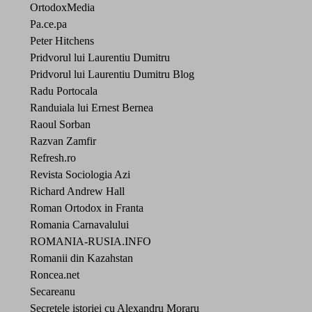
OrtodoxMedia
Pa.ce.pa
Peter Hitchens
Pridvorul lui Laurentiu Dumitru
Pridvorul lui Laurentiu Dumitru Blog
Radu Portocala
Randuiala lui Ernest Bernea
Raoul Sorban
Razvan Zamfir
Refresh.ro
Revista Sociologia Azi
Richard Andrew Hall
Roman Ortodox in Franta
Romania Carnavalului
ROMANIA-RUSIA.INFO
Romanii din Kazahstan
Roncea.net
Secareanu
Secretele istoriei cu Alexandru Moraru