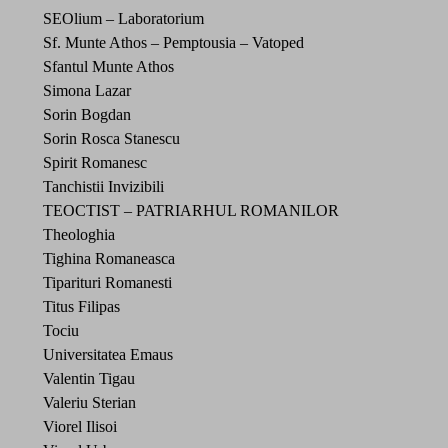
SEOlium – Laboratorium
Sf. Munte Athos – Pemptousia – Vatoped
Sfantul Munte Athos
Simona Lazar
Sorin Bogdan
Sorin Rosca Stanescu
Spirit Romanesc
Tanchistii Invizibili
TEOCTIST – PATRIARHUL ROMANILOR
Theologhia
Tighina Romaneasca
Tiparituri Romanesti
Titus Filipas
Tociu
Universitatea Emaus
Valentin Tigau
Valeriu Sterian
Viorel Ilisoi