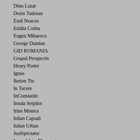
Dinu Lazar
Dorin Tudoran
Emil Neacsu
Emilia Corbu
Eugen Mihaescu
George Damian
GID ROMANIA
Grupul Prospectiv
Henry Porter
Ignus
Ilarion Tiu
In Tacere
InConstanIn
Insula Serpilor
Irina Monica
Iulian Capsali
Iulian Urban
JustSpectator