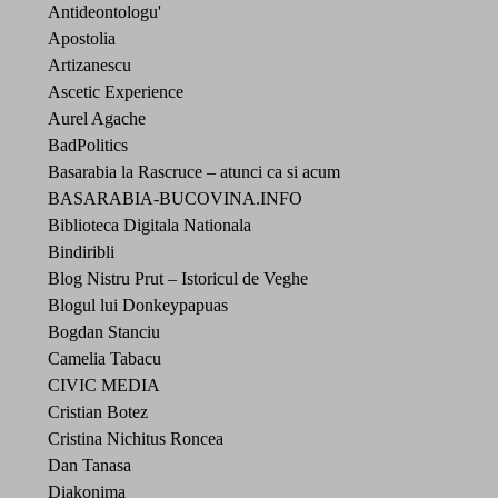
Antideontologu'
Apostolia
Artizanescu
Ascetic Experience
Aurel Agache
BadPolitics
Basarabia la Rascruce – atunci ca si acum
BASARABIA-BUCOVINA.INFO
Biblioteca Digitala Nationala
Bindiribli
Blog Nistru Prut – Istoricul de Veghe
Blogul lui Donkeypapuas
Bogdan Stanciu
Camelia Tabacu
CIVIC MEDIA
Cristian Botez
Cristina Nichitus Roncea
Dan Tanasa
Diakonima