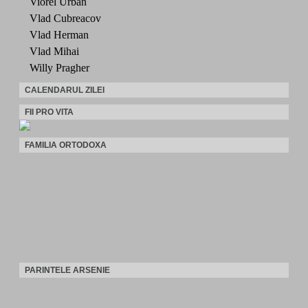
Viorel Urban
Vlad Cubreacov
Vlad Herman
Vlad Mihai
Willy Pragher
CALENDARUL ZILEI
FII PRO VITA
FAMILIA ORTODOXA
PARINTELE ARSENIE