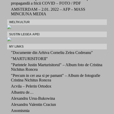
propagandă a fricii COVID – FOTO / PDF
AMSTERDAM – 2.01. 2022 – AFP – MASS
MINCIUNA MEDIA
WELTKULTUR
SUSTIN LEGEA APEI
MY LINKS
"Documente din Arhiva Corneliu Zelea Codreanu"
"MARTURISITORII"
"Parintele Justin Marturisitorul" – Album foto de Cristina
Nichitus Roncea
"Precum in cer asa si pe pamant" – Album de fotografie
Cristina Nichitus Roncea
Acvila – Pelerin Ortodox
Albastru de…
Alexandru Ursu-Bukowina
Alexandru Valentin Craciun
Anomismia