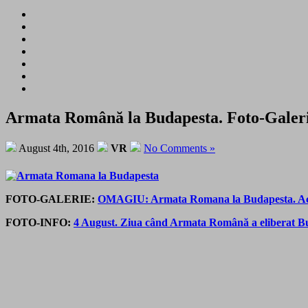
Armata Română la Budapesta. Foto-Galer
August 4th, 2016
VR
No Comments »
FOTO-GALERIE:
OMAGIU: Armata Romana la Budapesta. Acei o
FOTO-INFO:
4 August. Ziua când Armata Română a eliberat Bu