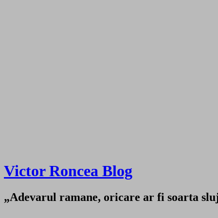
Victor Roncea Blog
„Adevarul ramane, oricare ar fi soarta sluji