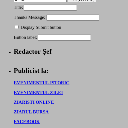
Title:
Thanks Message:
Display Submit button
Button label:
Redactor Șef
Publicist la:
EVENIMENTUL ISTORIC
EVENIMENTUL ZILEI
ZIARISTI ONLINE
ZIARUL BURSA
FACEBOOK