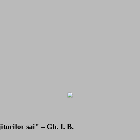
torilor sai" – Gh. I. B.