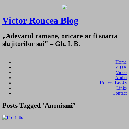
Victor Roncea Blog
„Adevarul ramane, oricare ar fi soarta
slujitorilor sai" – Gh. I. B.
Home
ZIUA
Video
Audio
Roncea Books
Links
Contact
Posts Tagged ‘Anonismi’