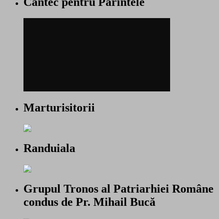
Cantec pentru Parintele
Marturisitorii
Randuiala
Grupul Tronos al Patriarhiei Române
condus de Pr. Mihail Bucă