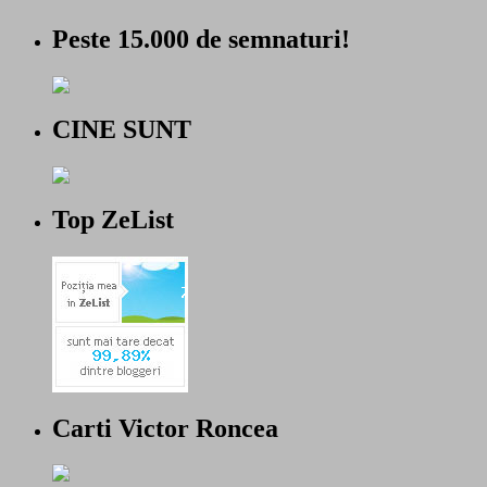
Peste 15.000 de semnaturi!
CINE SUNT
Top ZeList
Carti Victor Roncea