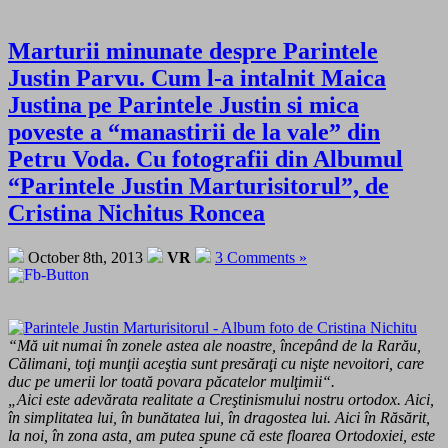
Marturii minunate despre Parintele
Justin Parvu. Cum l-a intalnit Maica
Justina pe Parintele Justin si mica
poveste a “manastirii de la vale” din
Petru Voda. Cu fotografii din Albumul
“Parintele Justin Marturisitorul”, de
Cristina Nichitus Roncea
October 8th, 2013
VR
3 Comments »
“Mă uit numai în zonele astea ale noastre, începând de la Rarău,
Călimani, toţi munţii aceştia sunt presăraţi cu nişte nevoitori, care
duc pe umerii lor toată povara păcatelor mulţimii“.
„Aici este adevărata realitate a Creştinismului nostru ortodox. Aici,
în simplitatea lui, în bunătatea lui, în dragostea lui. Aici în Răsărit,
la noi, în zona asta, am putea spune că este floarea Ortodoxiei, este