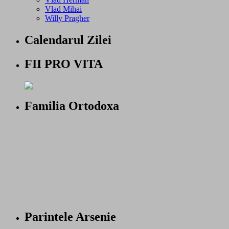
Vlad Mihai
Willy Pragher
Calendarul Zilei
FII PRO VITA
Familia Ortodoxa
Parintele Arsenie