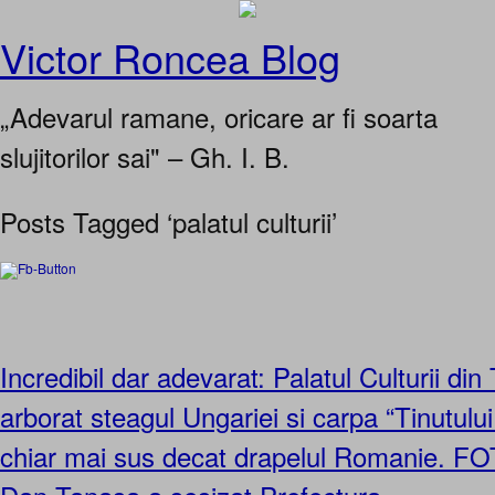
Victor Roncea Blog
„Adevarul ramane, oricare ar fi soarta
slujitorilor sai" – Gh. I. B.
Posts Tagged ‘palatul culturii’
Incredibil dar adevarat: Palatul Culturii di
arborat steagul Ungariei si carpa “Tinutulu
chiar mai sus decat drapelul Romanie. 