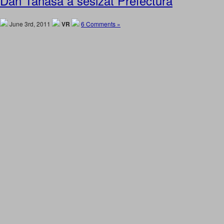
Dan Tanasa a sesizat Prefectura
June 3rd, 2011
VR
6 Comments »