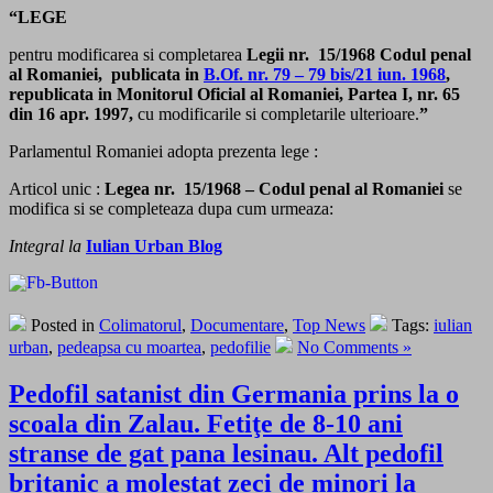
“LEGE
pentru modificarea si completarea
Legii nr. 15/1968 Codul penal
al Romaniei, publicata in
B.Of. nr. 79 – 79 bis/21 iun. 1968
,
republicata in
Monitorul Oficial al Romaniei, Partea I, nr. 65
din 16 apr. 1997,
cu modificarile si completarile ulterioare.
”
Parlamentul Romaniei adopta prezenta lege :
Articol unic :
Legea nr. 15/1968 – Codul penal al Romaniei
se
modifica si se completeaza dupa cum urmeaza:
Integral la
Iulian Urban Blog
Posted in
Colimatorul
,
Documentare
,
Top News
Tags:
iulian
urban
,
pedeapsa cu moartea
,
pedofilie
No Comments »
Pedofil satanist din Germania prins la o
scoala din Zalau. Fetiţe de 8-10 ani
stranse de gat pana lesinau. Alt pedofil
britanic a molestat zeci de minori la