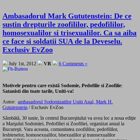
Ambasadorul Mark Gututenstein: De ce
sustin drepturile zoofililor, pedofililor,
homosexualilor si trisexualilor. Ca sa aiba
ce face si soldatii SUA de la Deveselu.
Exclusiv EvZoo
July 1st, 2012
VR
6 Comments »
Motivele pentru care există Sodomie, Pedofilie si Zoofilie
:
Satanisti din toate tarile, Uniti-va!
Autor:
ambasadorul Sodomizatilor Uniti Anal, Mark H.
Gututenstein
/ Exclusiv EvZoo
Sâmbătă, 30 iunie, în centrul Bucureştiului va avea loc a noua ediţie
a Marşului Sodomiei, Pedofiliei si Zoofiliei, organizat anual la
Bucureşti. Vara aceasta, comunitatea zoofiililor, pedofililor,
lesbienelor, homosexualilor, bisexualilor şi transsexualilor