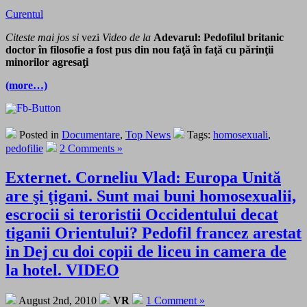
Curentul
Citeste mai jos si
vezi
Video de la
Adevarul: Pedofilul britanic
doctor în filosofie a fost pus din nou faţă în faţă cu părinţii
minorilor agresaţi
(more…)
Posted in
Documentare
,
Top News
Tags:
homosexuali
,
pedofilie
2 Comments »
Externet. Corneliu Vlad: Europa Unită
are şi ţigani. Sunt mai buni homosexualii,
escrocii si teroristii Occidentului decat
tiganii Orientului? Pedofil francez arestat
in Dej cu doi copii de liceu in camera de
la hotel. VIDEO
August 2nd, 2010
VR
1 Comment »