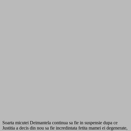
Soarta micutei Deimantela continua sa fie in suspensie dupa ce
Justitia a decis din nou sa fie incredintata fetita mamei ei degenerate,