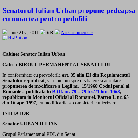
Senatorul Iulian Urban propune pedeapsa
cu moartea pentru pedofili
June 21st, 2011
VR
No Comments »
Cabinet Senator Iulian Urban
Catre : BIROUL PERMANENT AL SENATULUI
In conformitate cu prevederile
art. 85 alin.[2] din Regulamentul
Senatului republicat
, va inaintam spre dezbatere si adoptare
propunerea de modificare a Legii nr. 15/1968 Codul penal al
Romaniei, publicata in
B.Of. nr. 79 – 79 bis/21 iun. 1968
,
republicata in
Monitorul Oficial al Romaniei, Partea I, nr. 65
din 16 apr. 1997,
cu modificarile si completarile ulterioare.
INITIATOR
Senator URBAN IULIAN
Grupul Parlamentar al PDL din Senat