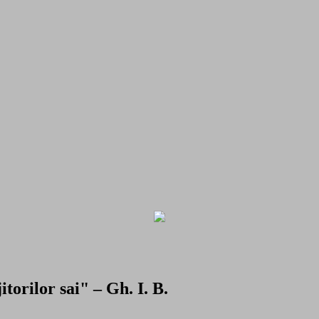
torilor sai" – Gh. I. B.