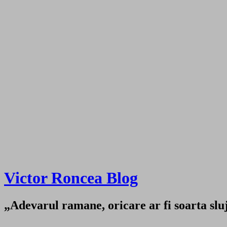
Victor Roncea Blog
„Adevarul ramane, oricare ar fi soarta sluji