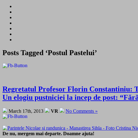
Posts Tagged ‘Postul Pastelui’
Regretatul Profesor Florin Constantiniu: T
Un elogiu pustniciei la incep de post: “Făr
March 17th, 2013
VR
No Comments »
De nu, mergem mai departe. Doamne ajuta!