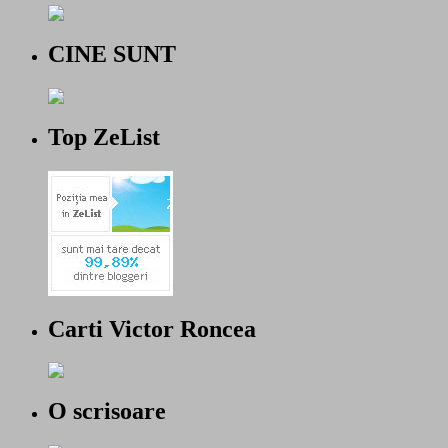
CINE SUNT
Top ZeList
Carti Victor Roncea
O scrisoare