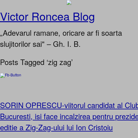
Victor Roncea Blog
„Adevarul ramane, oricare ar fi soarta
slujitorilor sai" – Gh. I. B.
Posts Tagged ‘zig zag’
SORIN OPRESCU-viitorul candidat al Clubu
Bucuresti, isi face incalzirea pentru prezide
editie a Zig-Zag-ului lui Ion Cristoiu