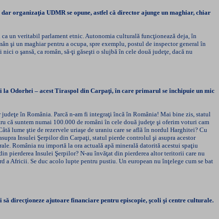
l, dar organizaţia UDMR se opune, astfel că director ajunge un maghiar, chiar
ca un veritabil parlament etnic. Autonomia culturală funcţionează deja, în
omân şi un maghiar pentru a ocupa, spre exemplu, postul de inspector general în
i nici o şansă, ca român, să-ţi găseşti o slujbă în cele două judeţe, dacă nu
u şi la Odorhei – acest Tiraspol din Carpaţi, în care primarul se închipuie un mic
 judeţe în România. Parcă n-am fi integraţi încă în România! Mai bine zis, statul
pentru că suntem numai 100.000 de români în cele două judeţe şi oferim voturi cam
Câtă lume ştie de rezervele uriaşe de uraniu care se află în nordul Harghitei? Cu
upra Insulei Şerpilor din Carpaţi, statul pierde controlul şi asupra acestor
rale. România nu importă la ora actuală apă minerală datorită acestui spaţiu
 pierderea Insulei Şerpilor? N-au învăţat din pierderea altor teritorii care nu
ord a Africii. Se duc acolo lupte pentru pustiu. Un european nu înţelege cum se bat
să direcţioneze ajutoare financiare pentru episcopie, şcoli şi centre culturale.