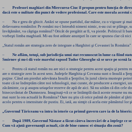
–
Profesori maghiari din Miercurea-Ciuc îl propun pentru funcţia de direc
dacă este o nulitate din punct de vedere profesional. Care este morala acestui c
– Nu e greu de ghicit. Astăzi se opune partidul, dar mâine, cu o vigoare şi mai 
defavoarea românilor. Pe români nu-i întreabă nimeni nimic, n-au cui se plânge, su
învăţământ, va câştiga românul? Oricât de pregătit ar fi, va pierde. Politicul îi bar
vorbeşti limba maghiară. Mi-au fost arătate anunţuri în care se spunea clar că nici
„Statul român are strategia zero de integrare a Harghitei şi Covasnei în România”
–
Ne aflăm, totuşi, sub jurisdicţia unui stat recunoscut în lume ca fiind sta
Smirnov şi nu-i dă voie marelui rapsod Tudor Gheorghe să se urce pe scenă la 
– Pentru că statul român nu are nici o strategie pentru acest spaţiu şi pentru rom
are o strategie zero în acest sens. Judeţele Harghita şi Covasna sunt o Insulă a Ş
puţine. Când am pierdut adevărata Insulă a Şerpilor, în jurul căreia musteşte petro
toate că ne îndreptăm către noi tehnologii, mai curate, de producere a energiei, ur
zăcăminte, ca şi asupra uriaşelor rezerve de apă de aici. Să nu uităm că din cele 
binecuvântat de Dumnezeu. Imaginaţi-vă ce se întâmplă dacă aceste resurse nu mai s
mai sunt la ora actuală în România? Oare nu ştiu că orice palmă de pământ al ţării 
acolo pentru o imensitate de pustiu. Ei, iată, au simţit că acela este pământul lor ş
„Guvernul Tăriceanu va intra în istorie ca primul guvern care ia de la biserică
–
După 1989, Guvernul Năstase a făcut câteva încercări de a înţelege ce se î
Cum vă ajută guvernanţii actuali, cât de bine cunosc ei situaţia din zonă?