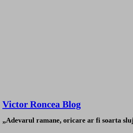
Victor Roncea Blog
„Adevarul ramane, oricare ar fi soarta sluji