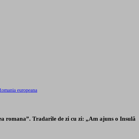
 Romania europeana
tea romana”. Tradarile de zi cu zi: „Am ajuns o Insulă