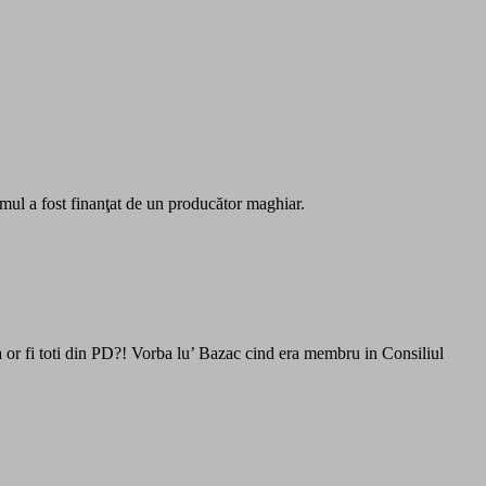
mul a fost finanţat de un producător maghiar.
va or fi toti din PD?! Vorba lu’ Bazac cind era membru in Consiliul