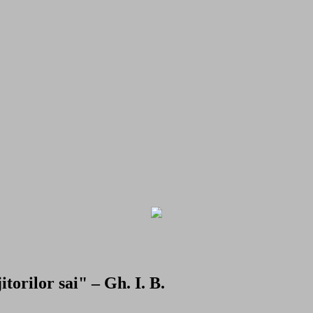
torilor sai" – Gh. I. B.