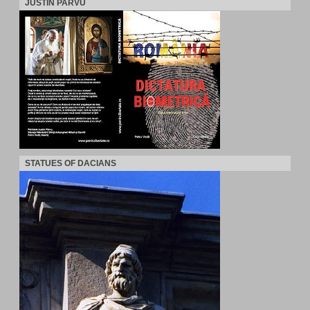
JUSTIN PARVU
STATUES OF DACIANS