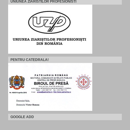
UNIUNEA ZIARISTILOR PROFESIONISTI
PENTRU CATEDRALA!
GOOGLE ADD