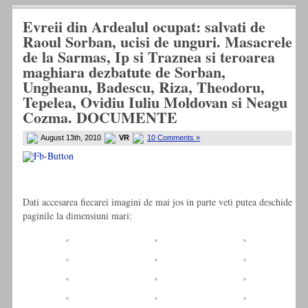
Evreii din Ardealul ocupat: salvati de
Raoul Sorban, ucisi de unguri. Masacrele
de la Sarmas, Ip si Traznea si teroarea
maghiara dezbatute de Sorban,
Ungheanu, Badescu, Riza, Theodoru,
Tepelea, Ovidiu Iuliu Moldovan si Neagu
Cozma. DOCUMENTE
August 13th, 2010
VR
10 Comments »
Dati accesarea fiecarei imagini de mai jos in parte veti putea deschide
paginile la dimensiuni mari: