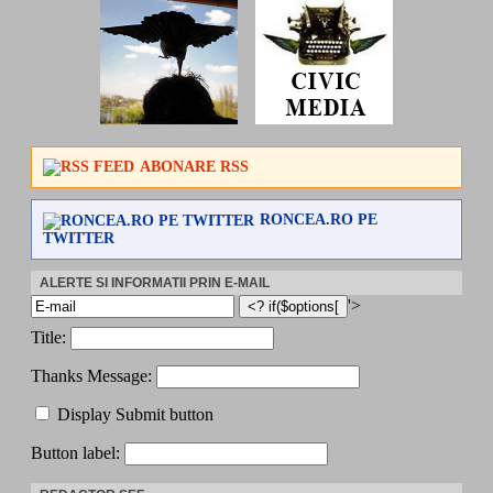
ABONARE RSS
RONCEA.RO PE
TWITTER
ALERTE SI INFORMATII PRIN E-MAIL
'>
Title:
Thanks Message:
Display Submit button
Button label: