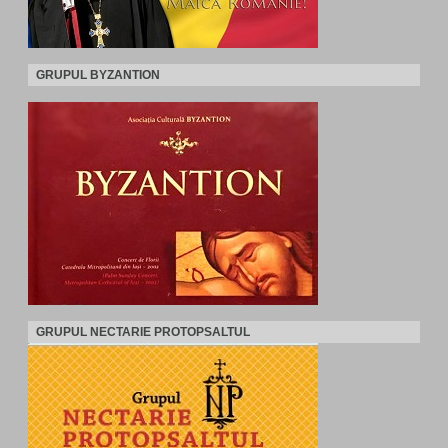
GRUPUL BYZANTION
GRUPUL NECTARIE PROTOPSALTUL