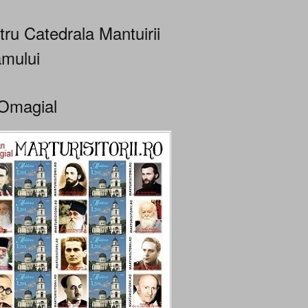
tru Catedrala Mantuirii
mului
Omagial