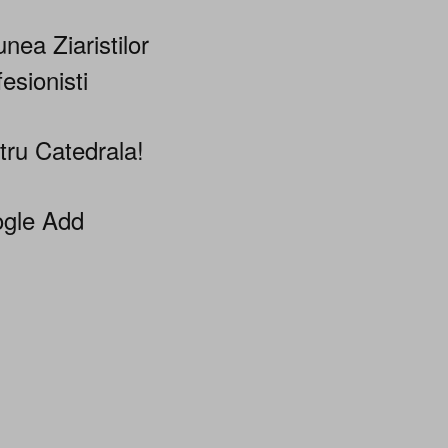
nea Ziaristilor
esionisti
tru Catedrala!
gle Add