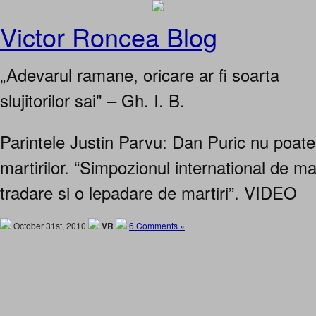
Victor Roncea Blog
„Adevarul ramane, oricare ar fi soarta
slujitorilor sai" – Gh. I. B.
Parintele Justin Parvu: Dan Puric nu poate
martirilor. “Simpozionul international de mar
tradare si o lepadare de martiri”. VIDEO
October 31st, 2010
VR
6 Comments »