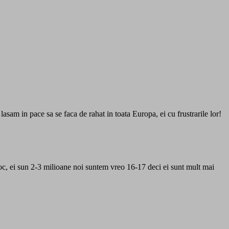
am in pace sa se faca de rahat in toata Europa, ei cu frustrarile lor!
 stoc, ei sun 2-3 milioane noi suntem vreo 16-17 deci ei sunt mult mai