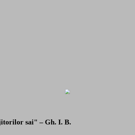
torilor sai" – Gh. I. B.