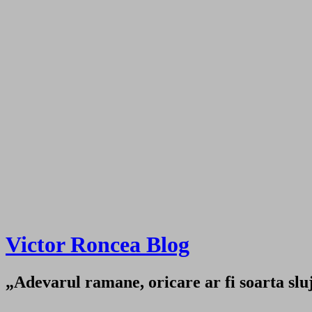
Victor Roncea Blog
„Adevarul ramane, oricare ar fi soarta sluji