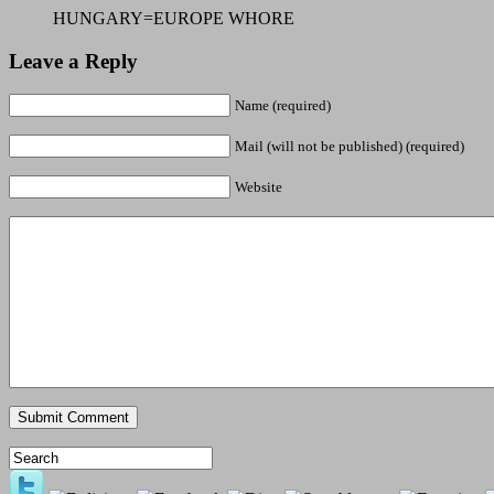
HUNGARY=EUROPE WHORE
Leave a Reply
Name (required)
Mail (will not be published) (required)
Website