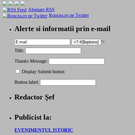
Abonare RSS
Roncea.ro pe Twitter
Alerte si informatii prin e-mail
'>
Title:
Thanks Message:
Display Submit button
Button label:
Redactor Șef
Publicist la:
EVENIMENTUL ISTORIC