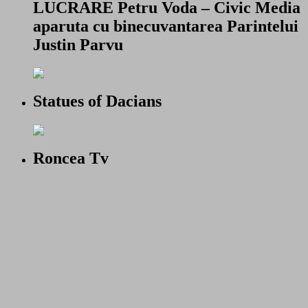
LUCRARE Petru Voda – Civic Media
aparuta cu binecuvantarea Parintelui
Justin Parvu
Statues of Dacians
Roncea Tv