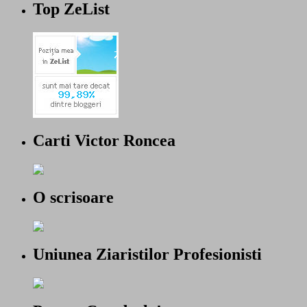
Top ZeList
Carti Victor Roncea
O scrisoare
Uniunea Ziaristilor Profesionisti