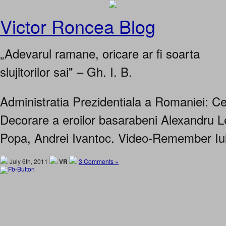
Victor Roncea Blog
„Adevarul ramane, oricare ar fi soarta
slujitorilor sai" – Gh. I. B.
Administratia Prezidentiala a Romaniei: C
Decorare a eroilor basarabeni Alexandru L
Popa, Andrei Ivantoc. Video-Remember Iu
July 6th, 2011
VR
3 Comments »