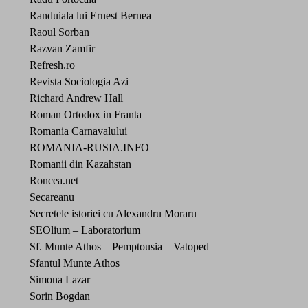
Randuiala lui Ernest Bernea
Raoul Sorban
Razvan Zamfir
Refresh.ro
Revista Sociologia Azi
Richard Andrew Hall
Roman Ortodox in Franta
Romania Carnavalului
ROMANIA-RUSIA.INFO
Romanii din Kazahstan
Roncea.net
Secareanu
Secretele istoriei cu Alexandru Moraru
SEOlium – Laboratorium
Sf. Munte Athos – Pemptousia – Vatoped
Sfantul Munte Athos
Simona Lazar
Sorin Bogdan