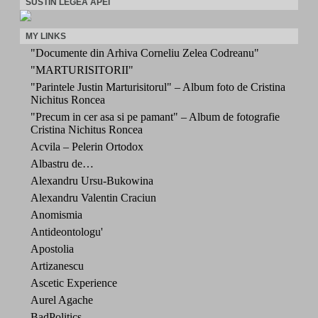
SUSTIN LEGEA APEI
MY LINKS
"Documente din Arhiva Corneliu Zelea Codreanu"
"MARTURISITORII"
"Parintele Justin Marturisitorul" – Album foto de Cristina
Nichitus Roncea
"Precum in cer asa si pe pamant" – Album de fotografie
Cristina Nichitus Roncea
Acvila – Pelerin Ortodox
Albastru de…
Alexandru Ursu-Bukowina
Alexandru Valentin Craciun
Anomismia
Antideontologu'
Apostolia
Artizanescu
Ascetic Experience
Aurel Agache
BadPolitics