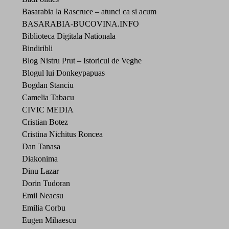
Basarabia la Rascruce – atunci ca si acum
BASARABIA-BUCOVINA.INFO
Biblioteca Digitala Nationala
Bindiribli
Blog Nistru Prut – Istoricul de Veghe
Blogul lui Donkeypapuas
Bogdan Stanciu
Camelia Tabacu
CIVIC MEDIA
Cristian Botez
Cristina Nichitus Roncea
Dan Tanasa
Diakonima
Dinu Lazar
Dorin Tudoran
Emil Neacsu
Emilia Corbu
Eugen Mihaescu