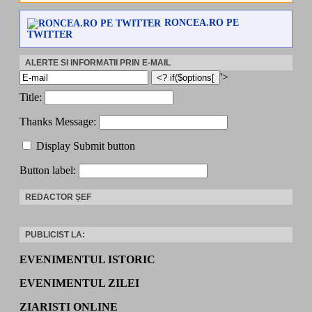
RONCEA.RO PE
TWITTER
ALERTE SI INFORMATII PRIN E-MAIL
'>
Title:
Thanks Message:
Display Submit button
Button label:
REDACTOR ȘEF
PUBLICIST LA:
EVENIMENTUL ISTORIC
EVENIMENTUL ZILEI
ZIARISTI ONLINE