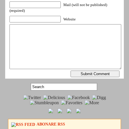
Mail (will not be published)
(required)
Website
ABONARE RSS