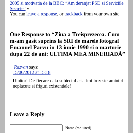
2005 si motivatia de la BBC: “Am deranjat PSD si Serviciile
Secrete”
»
You can
leave a response
, or
trackback
from your own site.
One Response to “Ziua a Treisprezecea. Cum
m-am gasit suprins la SRI de marele fotograf
Emanuel Parvu in 13 iunie 1990 si o marturie
dupa 22 de ani: ULTIMA MEA MINERIADĂ”
Razvan
says:
15/06/2012 at 15:18
Uluitor! De fiecare data subiectul asta imi trezeste amintiri
neplacute si friguri existentiale!
Leave a Reply
Name (required)