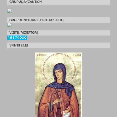
GRUPUL BYZANTION
GRUPUL NECTARIE PROTOPSALTUL
VIZITE / VIZITATORI
SFINTII ZILEI