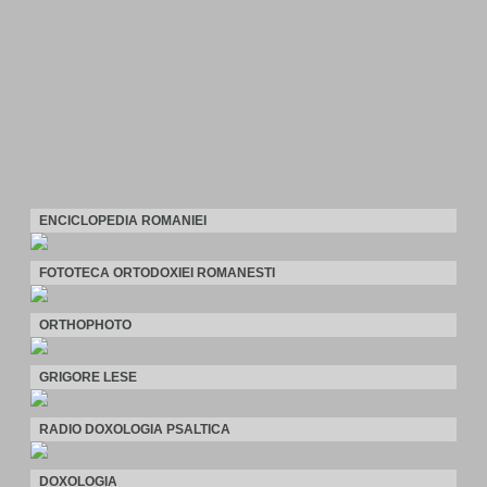
ENCICLOPEDIA ROMANIEI
FOTOTECA ORTODOXIEI ROMANESTI
ORTHOPHOTO
GRIGORE LESE
RADIO DOXOLOGIA PSALTICA
DOXOLOGIA