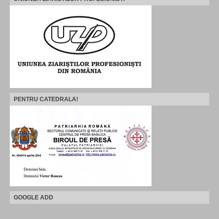
PENTRU CATEDRALA!
GOOGLE ADD