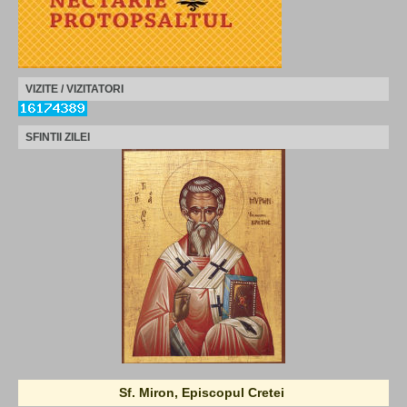
VIZITE / VIZITATORI
SFINTII ZILEI
Sf. Miron, Episcopul Cretei