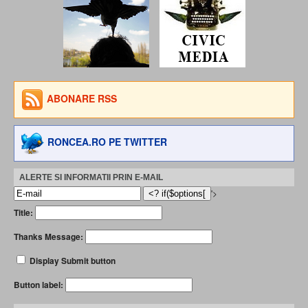
ABONARE RSS
RONCEA.RO PE TWITTER
ALERTE SI INFORMATII PRIN E-MAIL
'>
Title:
Thanks Message:
Display Submit button
Button label: