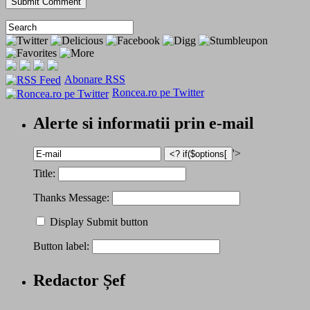
Abonare RSS
Roncea.ro pe Twitter
Alerte si informatii prin e-mail
'>
Title:
Thanks Message:
Display Submit button
Button label:
Redactor Șef