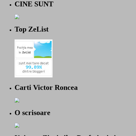
CINE SUNT
Top ZeList
Carti Victor Roncea
O scrisoare