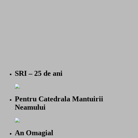
SRI – 25 de ani
Pentru Catedrala Mantuirii
Neamului
An Omagial