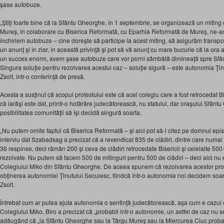
şase autobuze.
„Ştiţi foarte bine că la Sfântu Gheorghe, în 1 septembrie, se organizează un miting
Mureş, în colaborare cu Biserica Reformată, cu Eparhia Reformată de Mureş, ne-am
închiriem autobuze – cine doreşte să participe la acest miting, să asigurăm transpo
un anunţ şi în ziar, în această privinţă şi pot să vă anunţ cu mare bucurie că la ora
un succes enorm, avem şase autobuze care vor porni sâmbătă dimineaţă spre Sfân
Singura soluţie pentru rezolvarea acestui caz – soluţie sigură – este autonomia Ţinu
Zsolt, într-o conferinţă de presă.
Acesta a susţinut că scopul protestului este că acel colegiu care a fost retrocedat 
că iarăşi este dat, printr-o hotărâre judecătorească, nu statului, dar oraşului Sfân
posibilitatea comunităţii să îşi decidă singură soarta.
„Nu putem omite faptul că Biserica Reformată – şi aici pot să-l citez pe domnul epi
interviu dat Szabadsag a precizat că a revendicat 835 de clădiri, dintre care numai 
36 respinse, deci rămân 200 şi ceva de clădiri retrocedate Bisericii şi celelalte 500
rezolvate. Nu putem să facem 500 de mitinguri pentru 500 de clădiri – deci aici nu
Colegiului Miko din Sfântu Gheorghe. De aceea spunem că rezolvarea acestor pro
obţinerea autonomiei Ţinutului Secuiesc, fiindcă într-o autonomie noi decidem soar
Zsolt.
Întrebat cum ar putea ajuta autonomia o sentinţă judecătorească, aşa cum e cazul c
Colegiului Miko, Biro a precizat că „probabil într-o autonomie, un astfel de caz nu s
adăugând că „la Sfântu Gheorghe sau la Târgu Mureş sau la Miercurea Ciuc proba