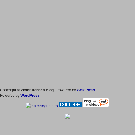
Copyright ©
Victor Roncea Blog
| Powered by
WordPress
Powered by
WordPress