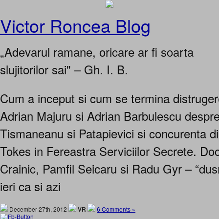
Victor Roncea Blog
„Adevarul ramane, oricare ar fi soarta
slujitorilor sai" – Gh. I. B.
Cum a inceput si cum se termina distruge
Adrian Majuru si Adrian Barbulescu despre
Tismaneanu si Patapievici si concurenta d
Tokes in Fereastra Serviciilor Secrete. Do
Crainic, Pamfil Seicaru si Radu Gyr – “dus
ieri ca si azi
December 27th, 2012
VR
6 Comments »