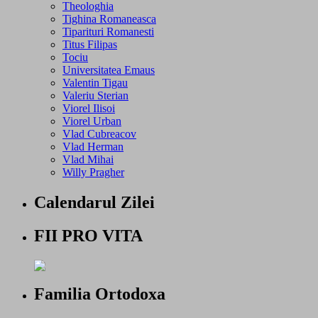
Theologhia
Tighina Romaneasca
Tiparituri Romanesti
Titus Filipas
Tociu
Universitatea Emaus
Valentin Tigau
Valeriu Sterian
Viorel Ilisoi
Viorel Urban
Vlad Cubreacov
Vlad Herman
Vlad Mihai
Willy Pragher
Calendarul Zilei
FII PRO VITA
Familia Ortodoxa