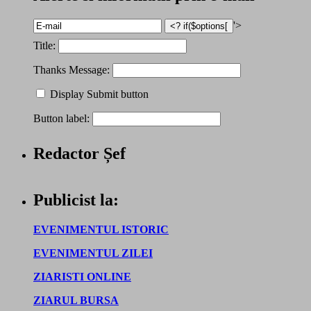
'>
Title:
Thanks Message:
Display Submit button
Button label:
Redactor Șef
Publicist la:
EVENIMENTUL ISTORIC
EVENIMENTUL ZILEI
ZIARISTI ONLINE
ZIARUL BURSA