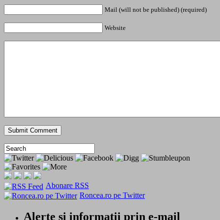
Mail (will not be published) (required)
Website
Abonare RSS
Roncea.ro pe Twitter
Alerte si informatii prin e-mail