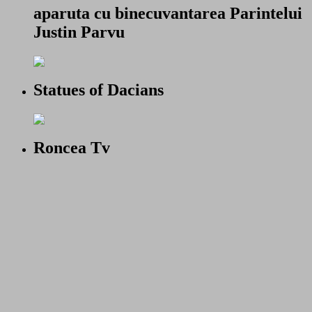
aparuta cu binecuvantarea Parintelui
Justin Parvu
Statues of Dacians
Roncea Tv