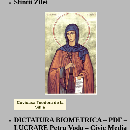
Sfintii Zilei
Cuvioasa Teodora de la
Sihla
DICTATURA BIOMETRICA – PDF –
LUCRARE Petru Voda – Civic Media