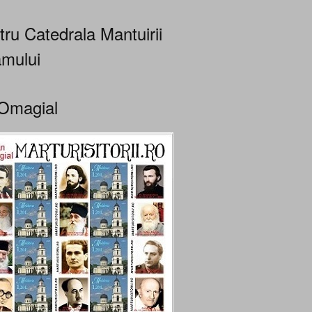
tru Catedrala Mantuirii
mului
Omagial