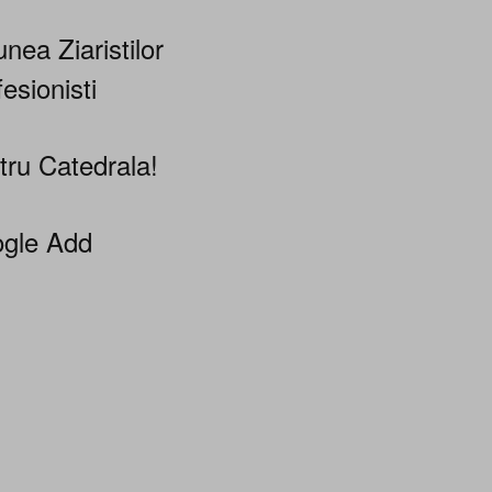
nea Ziaristilor
esionisti
tru Catedrala!
gle Add