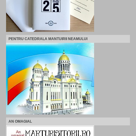
PENTRU CATEDRALA MANTUIRII NEAMULUI
AN OMAGIAL