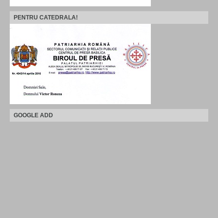
PENTRU CATEDRALA!
GOOGLE ADD