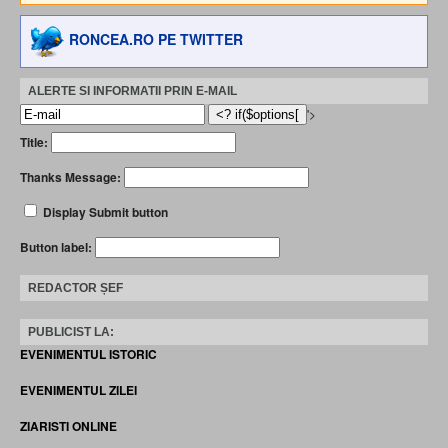
RONCEA.RO PE TWITTER
ALERTE SI INFORMATII PRIN E-MAIL
'>
Title:
Thanks Message:
Display Submit button
Button label:
REDACTOR ȘEF
PUBLICIST LA:
EVENIMENTUL ISTORIC
EVENIMENTUL ZILEI
ZIARISTI ONLINE