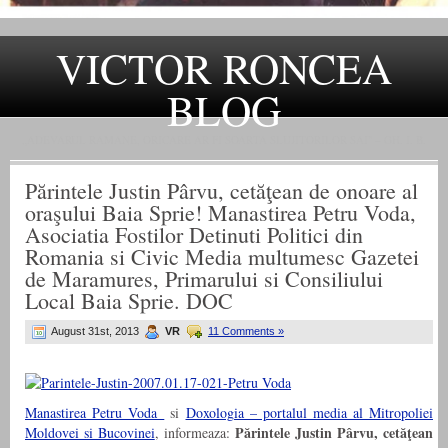
VICTOR RONCEA
BLOG
„ADEVARUL RAMANE, ORICARE AR FI SOARTA SLUJITORILOR SAI" – GH. I. B.
Părintele Justin Pârvu, cetăţean de onoare al
oraşului Baia Sprie! Manastirea Petru Voda,
Asociatia Fostilor Detinuti Politici din
Romania si Civic Media multumesc Gazetei
de Maramures, Primarului si Consiliului
Local Baia Sprie. DOC
August 31st, 2013
VR
11 Comments »
Manastirea Petru Voda
si
Doxologia – portalul media al Mitropoliei
Părintele Justin Pârvu, cetăţean
Moldovei si Bucovinei
, informeaza: