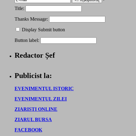
Title:
Thanks Message:
Display Submit button
Button label:
Redactor Șef
Publicist la:
EVENIMENTUL ISTORIC
EVENIMENTUL ZILEI
ZIARISTI ONLINE
ZIARUL BURSA
FACEBOOK