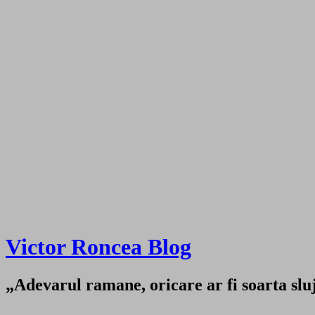
Victor Roncea Blog
„Adevarul ramane, oricare ar fi soarta sluji