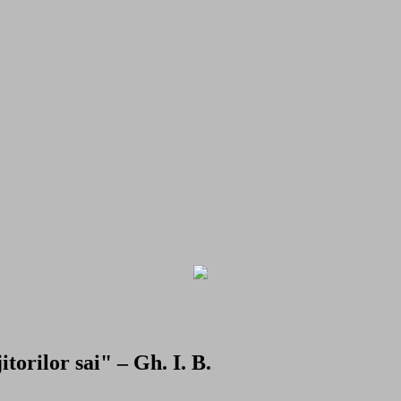
torilor sai" – Gh. I. B.