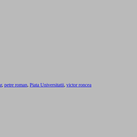
r
,
petre roman
,
Piata Universitatii
,
victor roncea