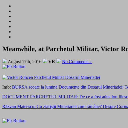
Meanwhile, at Parchetul Militar, Victor 
August 17th, 2016
VR
No Comments »
Info:
BURSA scoate la lumină Documente din Dosarul Mineriadei: To
DOCUMENT PARCHETUL MILITAR: De ce a fost adus Ion Iliescu, de ce
Răzvan Mateescu: Cu ziariştii Mineriadei cum rămâne? Despre Cori