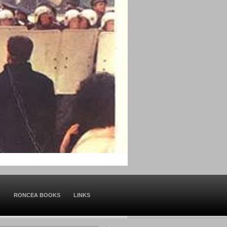
O
RONCEA BOOKS
LINKS