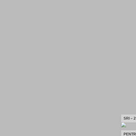
SRI – 
PENTR