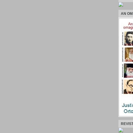
AN OM
REVIS