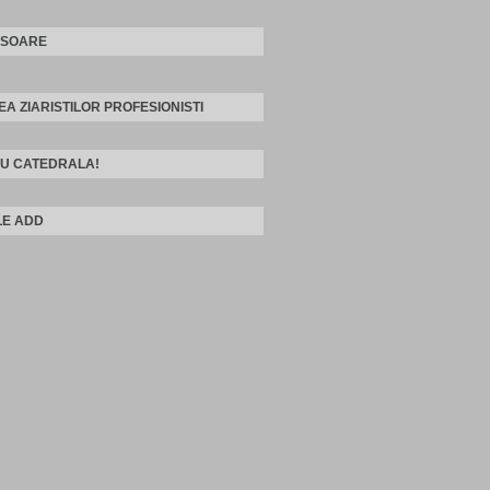
ISOARE
EA ZIARISTILOR PROFESIONISTI
U CATEDRALA!
E ADD