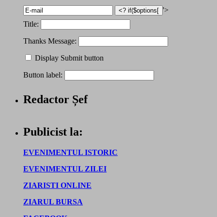
'>
Title:
Thanks Message:
Display Submit button
Button label:
Redactor Șef
Publicist la:
EVENIMENTUL ISTORIC
EVENIMENTUL ZILEI
ZIARISTI ONLINE
ZIARUL BURSA