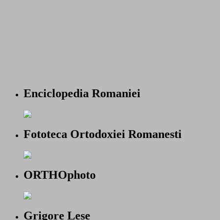
Enciclopedia Romaniei
Fototeca Ortodoxiei Romanesti
ORTHOphoto
Grigore Lese