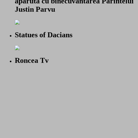
aparuta cu binecuvantarea Parintelui
Justin Parvu
Statues of Dacians
Roncea Tv