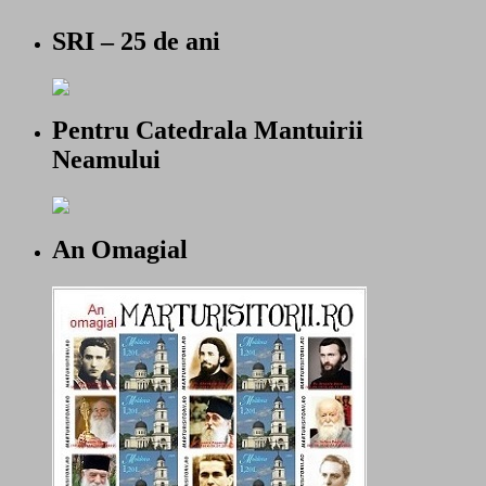
SRI – 25 de ani
Pentru Catedrala Mantuirii
Neamului
An Omagial