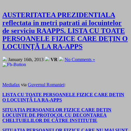
AUSTERITATEA PREZIDENTIALA
reflectata in metri patrati ai locuintelor
de serviciu RAAPPS. LISTA CU TOATE
PERSOANELE FIZICE CARE DEŢIN O
LOCUINŢĂ LA RA-APPS
January 16th, 2013
VR
No Comments »
Mediafax
via
Guvernul Romaniei
:
LISTA CU TOATE PERSOANELE FIZICE CARE DEŢIN
O LOCUINŢĂ LA RA-APPS
SITUAŢIA PERSOANELOR FIZICE CARE DEŢIN
LOCUINŢE DE PROTOCOL CU DECONTAREA
CHELTUIELILOR DE CĂTRE INSTITUŢIE
SITUAŢIA PERSOANELOR FIZICE CARE NU MAI SUNT