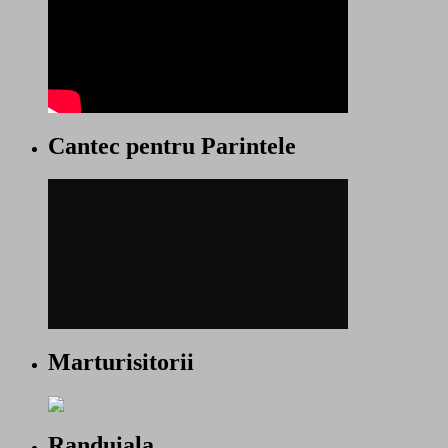
Cantec pentru Parintele
Marturisitorii
Randuiala