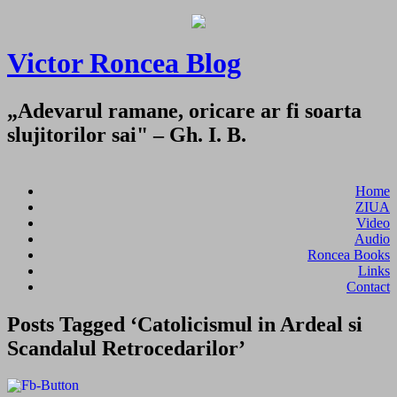
Victor Roncea Blog
„Adevarul ramane, oricare ar fi soarta
slujitorilor sai" – Gh. I. B.
Home
ZIUA
Video
Audio
Roncea Books
Links
Contact
Posts Tagged ‘Catolicismul in Ardeal si
Scandalul Retrocedarilor’