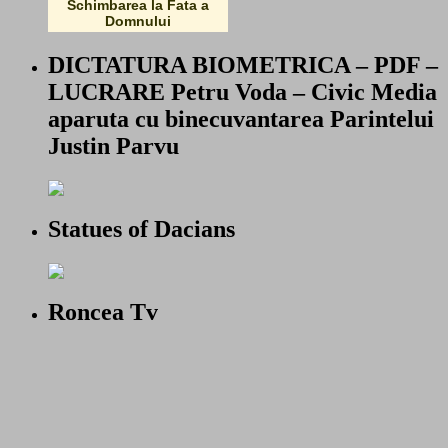
Schimbarea la Fata a
Domnului
DICTATURA BIOMETRICA – PDF –
LUCRARE Petru Voda – Civic Media
aparuta cu binecuvantarea Parintelui
Justin Parvu
Statues of Dacians
Roncea Tv