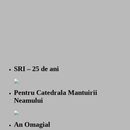
SRI – 25 de ani
Pentru Catedrala Mantuirii
Neamului
An Omagial