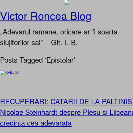
Victor Roncea Blog
„Adevarul ramane, oricare ar fi soarta
slujitorilor sai" – Gh. I. B.
Posts Tagged ‘Epistolar’
RECUPERARI: CATARII DE LA PALTINIS –
Nicolae Steinhardt despre Plesu si Liicean
credinta cea adevarata