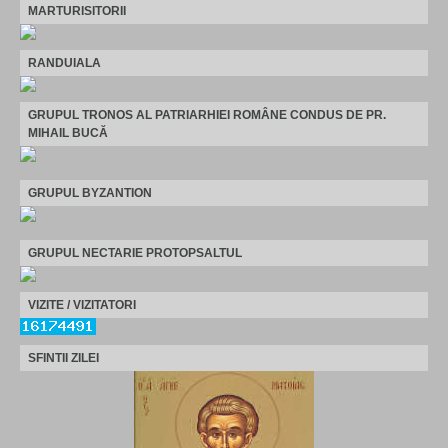
MARTURISITORII
RANDUIALA
GRUPUL TRONOS AL PATRIARHIEI ROMÂNE CONDUS DE PR.
MIHAIL BUCĂ
GRUPUL BYZANTION
GRUPUL NECTARIE PROTOPSALTUL
VIZITE / VIZITATORI
SFINTII ZILEI