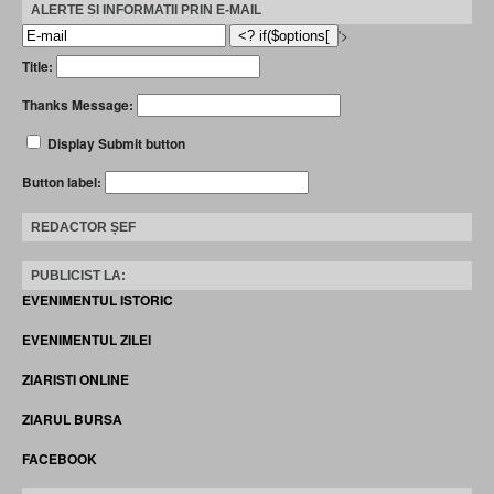
ALERTE SI INFORMATII PRIN E-MAIL
'>
Title:
Thanks Message:
Display Submit button
Button label:
REDACTOR ȘEF
PUBLICIST LA:
EVENIMENTUL ISTORIC
EVENIMENTUL ZILEI
ZIARISTI ONLINE
ZIARUL BURSA
FACEBOOK