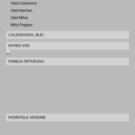
Vlad Cubreacov
Vlad Herman
Vlad Mihai
Willy Pragher
CALENDARUL ZILEI
FII PRO VITA
FAMILIA ORTODOXA
PARINTELE ARSENIE