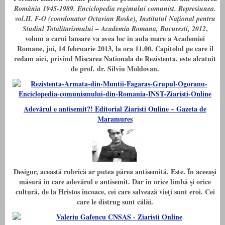
România 1945-1989. Enciclopedia regimului comunist. Represiunea.
vol.II. F-O (coordonator Octavian Roske), Institutul Naţional pentru
,
Studiul Totalitarismului – Academia Romana, Bucuresti, 2012
volum a carui lansare va avea loc in aula mare a Academiei
Romane, joi, 14 februarie 2013, la ora 11.00. Capitolul pe care il
redam aici, privind Miscarea Nationala de Rezistenta, este alcatuit
de prof. dr. Silviu Moldovan.
Adevărul e antisemit?! Editorial Ziaristi Online – Gazeta de
Maramures
Desigur, această rubrică ar putea părea antisemită. Este. În aceeaşi
măsură în care adevărul e antisemit. Dar în orice limbă şi orice
cultură, de la Hristos încoace, cei care salvează vieţi sunt eroi. Cei
care le distrug sunt călăi.