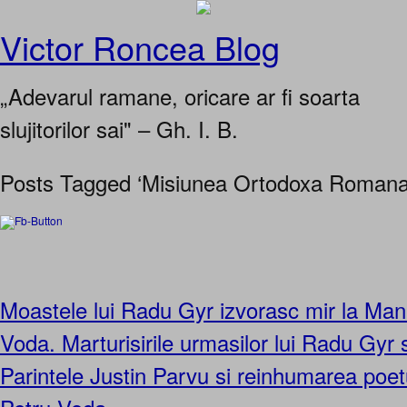
Victor Roncea Blog
„Adevarul ramane, oricare ar fi soarta
slujitorilor sai" – Gh. I. B.
Posts Tagged ‘Misiunea Ortodoxa Romana d
Moastele lui Radu Gyr izvorasc mir la Man
Voda. Marturisirile urmasilor lui Radu Gyr 
Parintele Justin Parvu si reinhumarea poetu