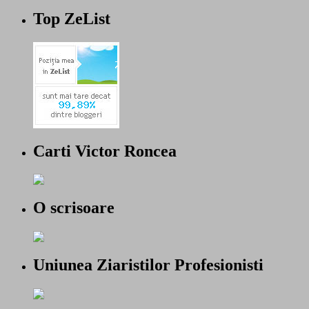
Top ZeList
Carti Victor Roncea
O scrisoare
Uniunea Ziaristilor Profesionisti