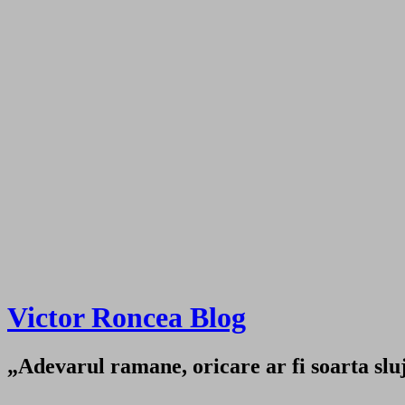
Victor Roncea Blog
„Adevarul ramane, oricare ar fi soarta sluji