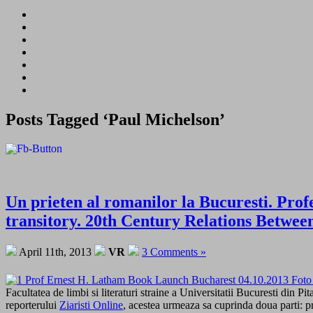
Posts Tagged ‘Paul Michelson’
Un prieten al romanilor la Bucuresti. Profe
transitory. 20th Century Relations Betw
April 11th, 2013
VR
3 Comments »
Facultatea de limbi si literaturi straine a Universitatii Bucuresti din 
reporterului
Ziaristi Online
, acestea urmeaza sa cuprinda doua parti: p