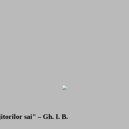
torilor sai" – Gh. I. B.