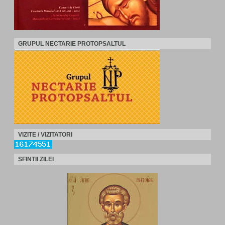
GRUPUL NECTARIE PROTOPSALTUL
VIZITE / VIZITATORI
SFINTII ZILEI