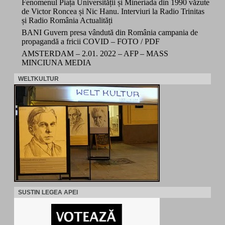
Fenomenul Piața Universității și Mineriada din 1990 văzute
de Victor Roncea și Nic Hanu. Interviuri la Radio Trinitas
și Radio România Actualități
BANI Guvern presa vândută din România campania de
propagandă a fricii COVID – FOTO / PDF
AMSTERDAM – 2.01. 2022 – AFP – MASS
MINCIUNA MEDIA
WELTKULTUR
SUSTIN LEGEA APEI