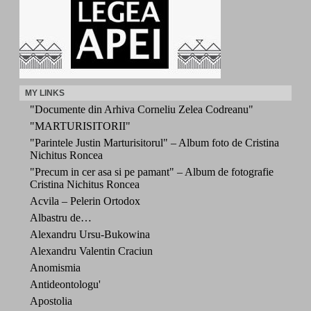
MY LINKS
"Documente din Arhiva Corneliu Zelea Codreanu"
"MARTURISITORII"
"Parintele Justin Marturisitorul" – Album foto de Cristina
Nichitus Roncea
"Precum in cer asa si pe pamant" – Album de fotografie
Cristina Nichitus Roncea
Acvila – Pelerin Ortodox
Albastru de…
Alexandru Ursu-Bukowina
Alexandru Valentin Craciun
Anomismia
Antideontologu'
Apostolia