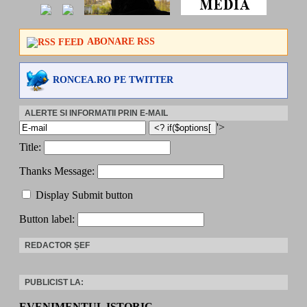
ABONARE RSS
RONCEA.RO PE TWITTER
ALERTE SI INFORMATII PRIN E-MAIL
'>
Title:
Thanks Message:
Display Submit button
Button label:
REDACTOR ȘEF
PUBLICIST LA:
EVENIMENTUL ISTORIC