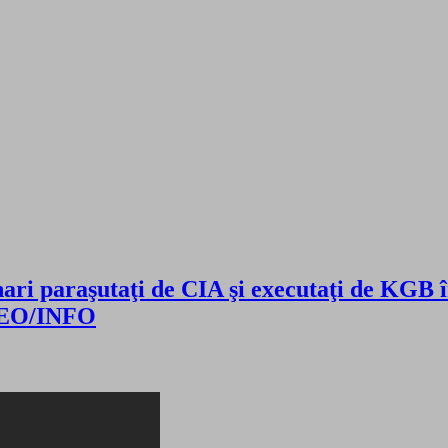
i paraşutaţi de CIA şi executaţi de KGB în
IDEO/INFO