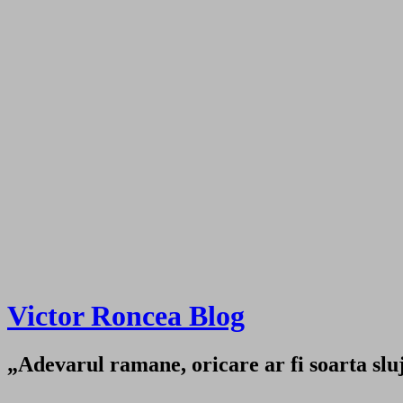
Victor Roncea Blog
„Adevarul ramane, oricare ar fi soarta sluji