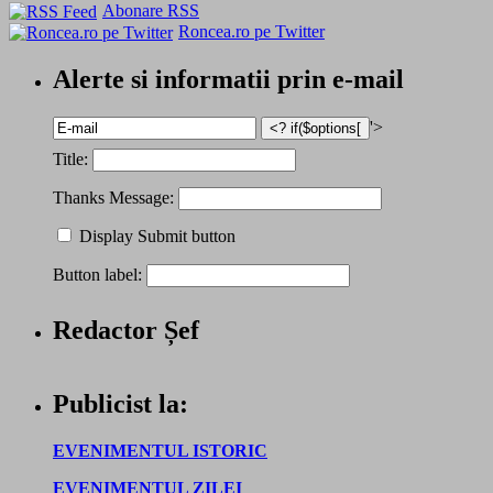
Abonare RSS
Roncea.ro pe Twitter
Alerte si informatii prin e-mail
'>
Title:
Thanks Message:
Display Submit button
Button label:
Redactor Șef
Publicist la:
EVENIMENTUL ISTORIC
EVENIMENTUL ZILEI