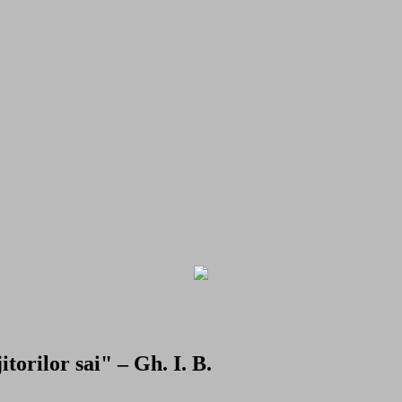
torilor sai" – Gh. I. B.