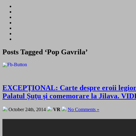
Posts Tagged ‘Pop Gavrila’
EXCEPŢIONAL: Carte despre eroii legionar
Palatul Şuţu şi comemorare la Jilava. V
October 24th, 2014
VR
No Comments »