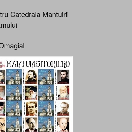
tru Catedrala Mantuirii
mului
Omagial