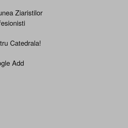
nea Ziaristilor
esionisti
tru Catedrala!
gle Add