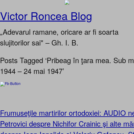
Victor Roncea Blog
„Adevarul ramane, oricare ar fi soarta
slujitorilor sai" – Gh. I. B.
Posts Tagged ‘Pribeag în ţara mea. Sub m
1944 – 24 mai 1947’
Frumuseţile martirilor ortodoxiei: AUDIO 
Petrovici despre Nichifor Crainic şi alte măr